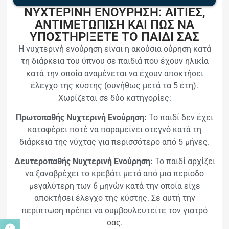
ΝΥΧΤΕΡΙΝΗ ΕΝΟΥΡΗΣΗ: ΑΙΤΙΕΣ,
ΑΝΤΙΜΕΤΩΠΙΣΗ ΚΑΙ ΠΩΣ ΝΑ
ΥΠΟΣΤΗΡΙΞΕΤΕ ΤΟ ΠΑΙΔΙ ΣΑΣ
Η νυχτερινή ενούρηση είναι η ακούσια ούρηση κατά
τη διάρκεια του ύπνου σε παιδιά που έχουν ηλικία
κατά την οποία αναμένεται να έχουν αποκτήσει
έλεγχο της κύστης (συνήθως μετά τα 5 έτη).
Χωρίζεται σε δύο κατηγορίες:
Πρωτοπαθής Νυχτερινή Ενούρηση:
Το παιδί δεν έχει
καταφέρει ποτέ να παραμείνει στεγνό κατά τη
διάρκεια της νύχτας για περισσότερο από 5 μήνες.
Δευτεροπαθής Νυχτερινή Ενούρηση:
Το παιδί αρχίζει
να ξαναβρέχει το κρεβάτι μετά από μια περίοδο
μεγαλύτερη των 6 μηνών κατά την οποία είχε
αποκτήσει έλεγχο της κύστης. Σε αυτή την
περίπτωση πρέπει να συμβουλευτείτε τον γιατρό
σας.